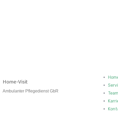
Hom
Home-Visit
Serv
Ambulanter Pflegedienst GbR
Tea
Karri
Kont